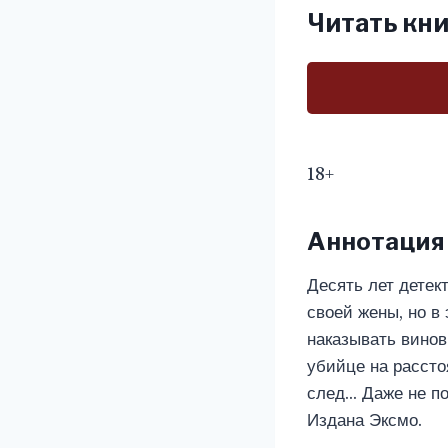
Читать кни
18+
Аннотация
Десять лет детек
своей жены, но в
наказывать винов
убийце на рассто
след… Даже не по
Издана Эксмо.