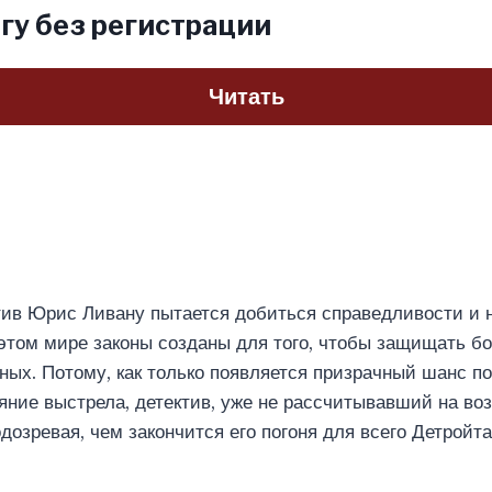
гу без регистрации
Читать
тив Юрис Ливану пытается добиться справедливости и 
 этом мире законы созданы для того, чтобы защищать бо
ных. Потому, как только появляется призрачный шанс п
яние выстрела, детектив, уже не рассчитывавший на воз
дозревая, чем закончится его погоня для всего Детройта