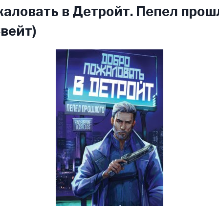
аловать в Детройт. Пепел прош
Свейт)