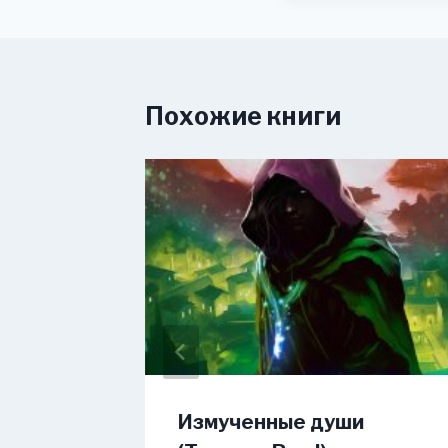
Похожие книги
в
Измученные души