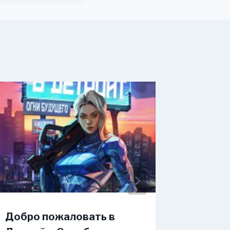
Добро пожаловать в
Шибари