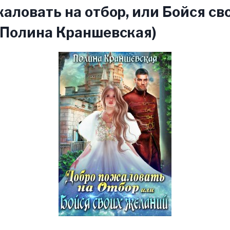
аловать на отбор, или Бойся св
(Полина Краншевская)