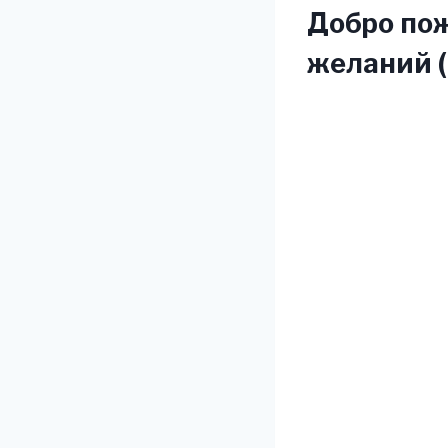
Добро пож
желаний 