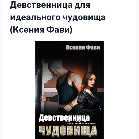
Девственница для
идеального чудовища
(Ксения Фави)