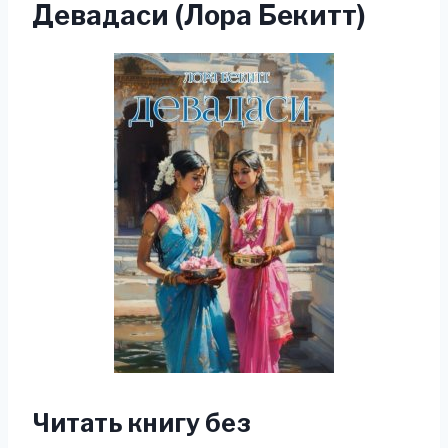
Девадаси (Лора Бекитт)
Читать книгу без