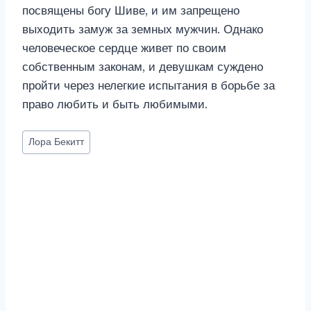
посвящены богу Шиве, и им запрещено
выходить замуж за земных мужчин. Однако
человеческое сердце живет по своим
собственным законам, и девушкам суждено
пройти через нелегкие испытания в борьбе за
право любить и быть любимыми.
Метки
Лора Бекитт
записи: