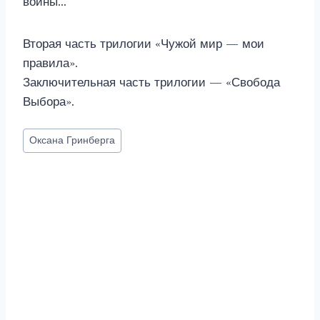
войны…
Вторая часть трилогии «Чужой мир — мои
правила».
Заключительная часть трилогии — «Свобода
Выбора».
Метки
Оксана Гринберга
записи: