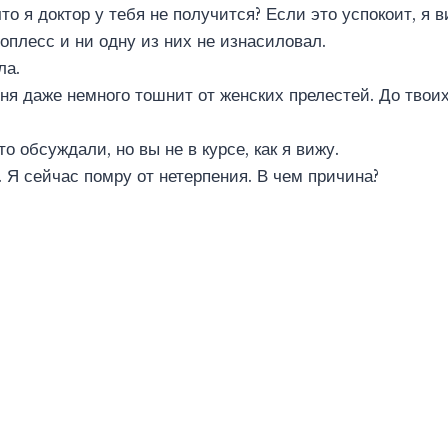
то я доктор у тебя не получится? Если это успокоит, я 
оплесс и ни одну из них не изнасиловал.
ла.
я даже немного тошнит от женских прелестей. До твоих
 обсуждали, но вы не в курсе, как я вижу.
. Я сейчас помру от нетерпения. В чем причина?