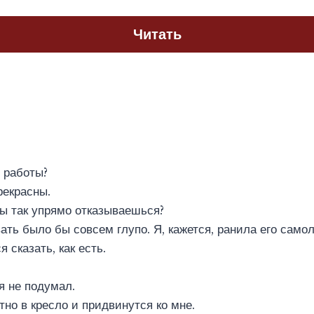
Читать
 работы?
рекрасны.
ы так упрямо отказываешься?
ать было бы совсем глупо. Я, кажется, ранила его само
я сказать, как есть.
я не подумал.
тно в кресло и придвинутся ко мне.