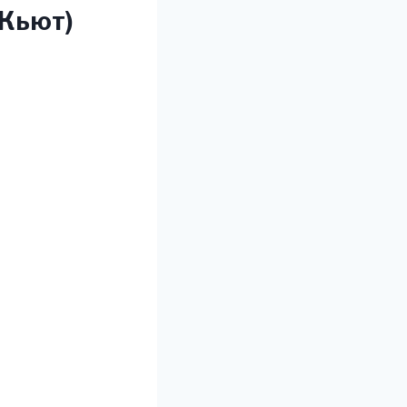
 Кьют)