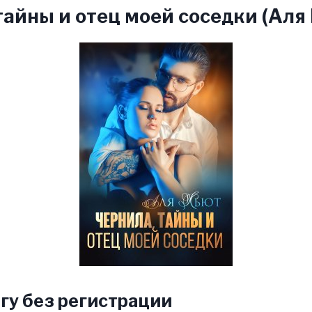
тайны и отец моей соседки (Аля
гу без регистрации