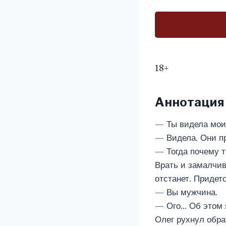
18+
Аннотация
— Ты видела мои
— Видела. Они п
— Тогда почему т
Врать и замалчив
отстанет. Придетс
— Вы мужчина.
— Ого… Об этом 
Олег рухнул обра