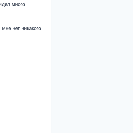
видел много
 мне нет никакого