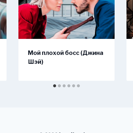
Мой плохой босс (Джина
Шэй)