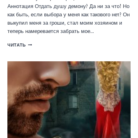
Аннотация Отдать душу демону? Да ни за что! Но
как быть, если выбора у меня как такового нет? Он
выкупил меня за гроши, стал моим хозяином и
теперь намеревается забрать мое…
ЖЕЛАННАЯ
ЧИТАТЬ
ИГРУШКА
ДЕМОНА
(АННА
СЛАДКАЯ)