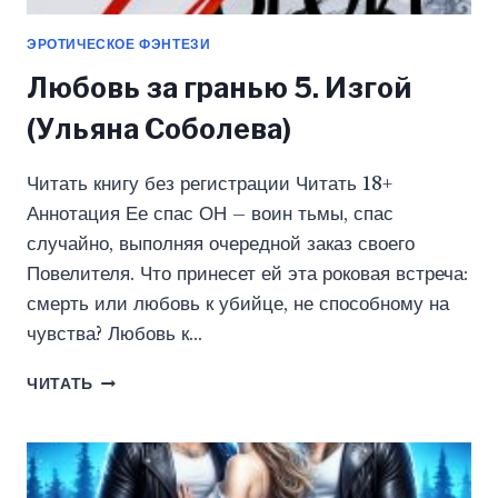
ЭРОТИЧЕСКОЕ ФЭНТЕЗИ
Любовь за гранью 5. Изгой
(Ульяна Соболева)
Читать книгу без регистрации Читать 18+
Аннотация Ее спас ОН – воин тьмы, спас
случайно, выполняя очередной заказ своего
Повелителя. Что принесет ей эта роковая встреча:
смерть или любовь к убийце, не способному на
чувства? Любовь к…
ЛЮБОВЬ
ЧИТАТЬ
ЗА
ГРАНЬЮ
5.
ИЗГОЙ
(УЛЬЯНА