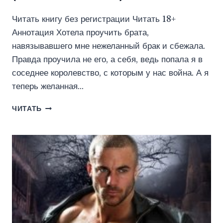
Читать книгу без регистрации Читать 18+
Аннотация Хотела проучить брата,
навязывавшего мне нежеланный брак и сбежала.
Правда проучила не его, а себя, ведь попала я в
соседнее королевство, с которым у нас война. А я
теперь желанная…
СЕСТРА
ЧИТАТЬ
НЕКРОМАНТА.
КНИГА
2
(ТИНА
СОЛНЕЧНАЯ)