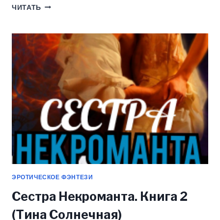
МОЙ
ЧИТАТЬ
ПРОФЕССОР
—
ВОЛК!
(ЛЮЧИЯ
ФОН
БЕРЕНГОТТ)
ЭРОТИЧЕСКОЕ ФЭНТЕЗИ
Сестра Некроманта. Книга 2
(Тина Солнечная)