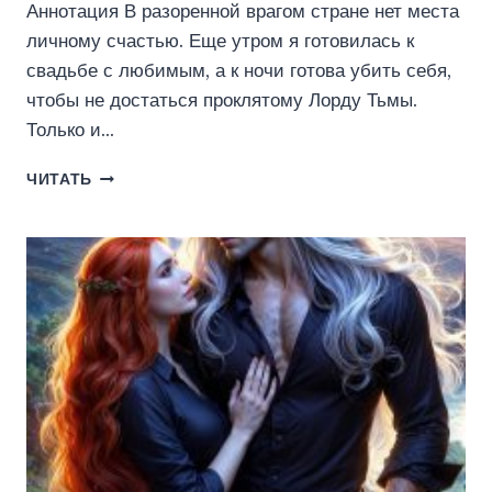
Аннотация В разоренной врагом стране нет места
личному счастью. Еще утром я готовилась к
свадьбе с любимым, а к ночи готова убить себя,
чтобы не достаться проклятому Лорду Тьмы.
Только и…
ПРАВО
ЧИТАТЬ
ПЕРВОЙ
НОЧИ
ДЛЯ
ЛОРДА
ТЬМЫ
(ОЛЬГА
КОРОТАЕВА)