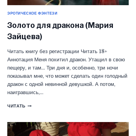
ЭРОТИЧЕСКОЕ ФЭНТЕЗИ
Золото для дракона (Мария
Зайцева)
Читать книгу без регистрации Читать 18+
Аннотация Меня похитил дракон. Утащил в свою
пещеру, и там… Три дня и, особенно, три ночи
показывал мне, что может сделать один голодный
дракон с одной невинной девушкой. А потом,
наигравшись,…
ЗОЛОТО
ЧИТАТЬ
ДЛЯ
ДРАКОНА
(МАРИЯ
ЗАЙЦЕВА)