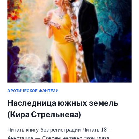
—
МОНСТР!
(ХЭЛЯ
ХАРМОН)
ЭРОТИЧЕСКОЕ ФЭНТЕЗИ
Наследница южных земель
(Кира Стрельнева)
Читать книгу без регистрации Читать 18+
Аннотация — Совсем недавно твои глаза