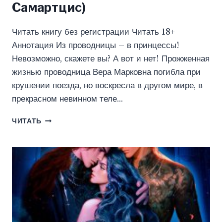
Самартцис)
Читать книгу без регистрации Читать 18+
Аннотация Из проводницы – в принцессы!
Невозможно, скажете вы? А вот и нет! Прожженная
жизнью проводница Вера Марковна погибла при
крушении поезда, но воскресла в другом мире, в
прекрасном невинном теле…
НЕВЕСТА
ЧИТАТЬ
ДЛЯ
КЕНТАВРА
(НАТАЛЬЯ
САМАРТЦИС)