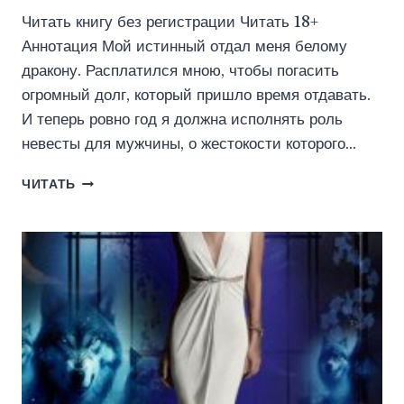
Читать книгу без регистрации Читать 18+
Аннотация Мой истинный отдал меня белому
дракону. Расплатился мною, чтобы погасить
огромный долг, который пришло время отдавать.
И теперь ровно год я должна исполнять роль
невесты для мужчины, о жестокости которого…
ИСТИННАЯ
ЧИТАТЬ
В
ДОЛГ
(АСЯ
РЫБА)