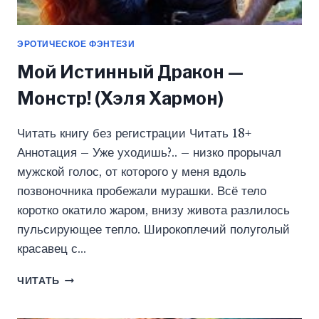
ЭРОТИЧЕСКОЕ ФЭНТЕЗИ
Мой Истинный Дракон —
Монстр! (Хэля Хармон)
Читать книгу без регистрации Читать 18+
Аннотация – Уже уходишь?.. – низко прорычал
мужской голос, от которого у меня вдоль
позвоночника пробежали мурашки. Всё тело
коротко окатило жаром, внизу живота разлилось
пульсирующее тепло. Широкоплечий полуголый
красавец с…
МОЙ
ЧИТАТЬ
ИСТИННЫЙ
ДРАКОН