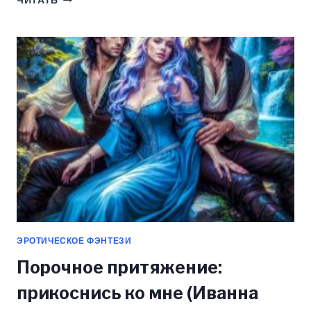
ЧИТАТЬ
ДЛЯ
ИСТИННЫХ
(СЕЛЕНА
ГЕЛАТА)
ЭРОТИЧЕСКОЕ ФЭНТЕЗИ
Порочное притяжение:
прикоснись ко мне (Иванна