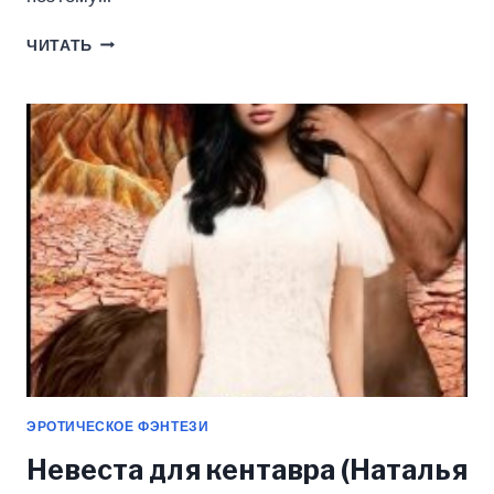
ПОПАДАНКА
ЧИТАТЬ
И
ГРАФ.
Я
ТУТ
ГЛАВНАЯ
(АНГЕЛА
ЛАВ)
ЭРОТИЧЕСКОЕ ФЭНТЕЗИ
Невеста для кентавра (Наталья