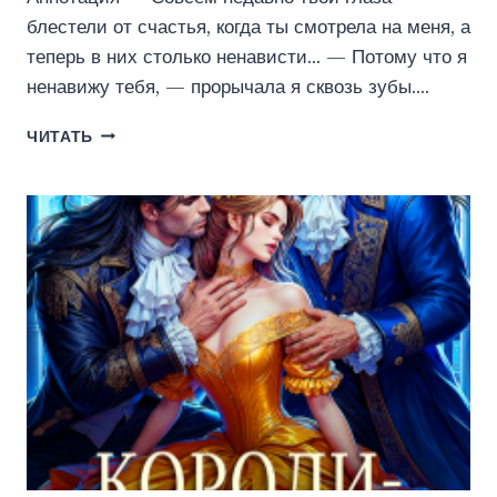
блестели от счастья, когда ты смотрела на меня, а
теперь в них столько ненависти… — Потому что я
ненавижу тебя, — прорычала я сквозь зубы….
НАСЛЕДНИЦА
ЧИТАТЬ
ЮЖНЫХ
ЗЕМЕЛЬ
(КИРА
СТРЕЛЬНЕВА)