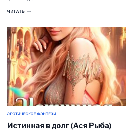
СТРАЖ
ЧИТАТЬ
МОЕЙ
ДУШИ,
СТРАЖ
НАШИХ
СЕРДЕЦ…
(МАРИНА
КИСТЯЕВА)
ЭРОТИЧЕСКОЕ ФЭНТЕЗИ
Истинная в долг (Ася Рыба)