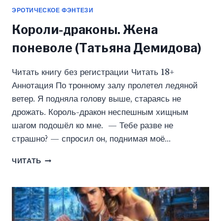
ЭРОТИЧЕСКОЕ ФЭНТЕЗИ
Короли-драконы. Жена
поневоле (Татьяна Демидова)
Читать книгу без регистрации Читать 18+
Аннотация По тронному залу пролетел ледяной
ветер. Я подняла голову выше, стараясь не
дрожать. Король-дракон неспешным хищным
шагом подошёл ко мне. — Тебе разве не
страшно? — спросил он, поднимая моё…
КОРОЛИ-
ЧИТАТЬ
ДРАКОНЫ.
ЖЕНА
ПОНЕВОЛЕ
(ТАТЬЯНА
ДЕМИДОВА)