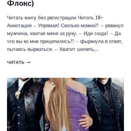
Флокс)
Читать книгу без регистрации Читать 18+
Аннотация – Упрямая! Сколько можно?! – рявкнул
мужчина, хватая меня за руку. – Иди сюда! – Да
что вы ко мне прицепились?! – фыркнула в ответ,
пытаясь вырваться. – Хватит шипеть,…
ПОРОЧНОЕ
ЧИТАТЬ
ПРИТЯЖЕНИЕ:
ПРИКОСНИСЬ
КО
МНЕ
(ИВАННА
ФЛОКС)