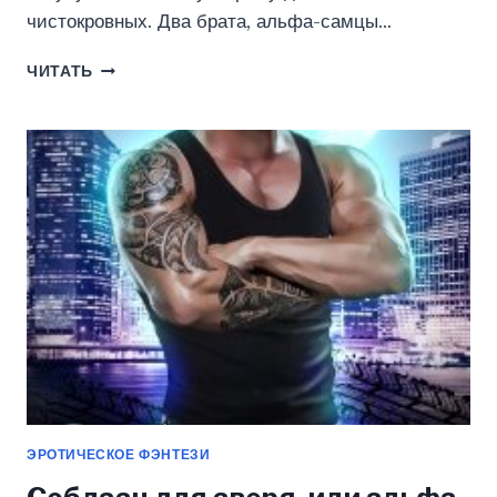
чистокровных. Два брата, альфа-самцы…
ОХОТА
ЧИТАТЬ
НА
НЕВЕСТУ
(ЭЛИС
МЭК)
ЭРОТИЧЕСКОЕ ФЭНТЕЗИ