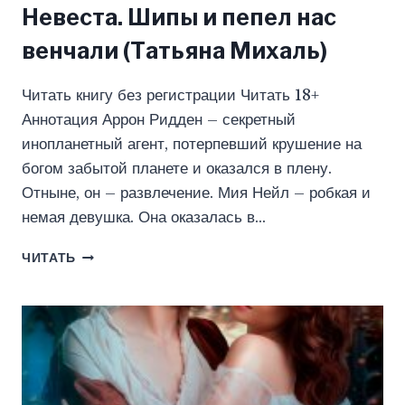
Невеста. Шипы и пепел нас
венчали (Татьяна Михаль)
Читать книгу без регистрации Читать 18+
Аннотация Аррон Ридден – секретный
инопланетный агент, потерпевший крушение на
богом забытой планете и оказался в плену.
Отныне, он – развлечение. Мия Нейл – робкая и
немая девушка. Она оказалась в…
НЕВЕСТА.
ЧИТАТЬ
ШИПЫ
И
ПЕПЕЛ
НАС
ВЕНЧАЛИ
(ТАТЬЯНА
МИХАЛЬ)