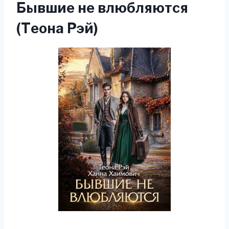
Бывшие не влюбляются
(Теона Рэй)