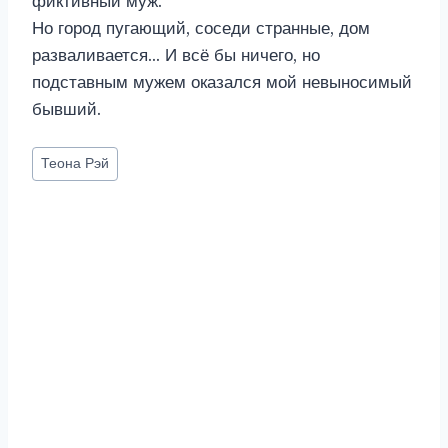
фиктивный муж.
Но город пугающий, соседи странные, дом
разваливается… И всё бы ничего, но
подставным мужем оказался мой невыносимый
бывший.
Метки
Теона Рэй
записи: