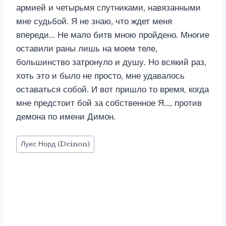
армией и четырьмя спутниками, навязанными
мне судьбой. Я не знаю, что ждет меня
впереди… Не мало битв мною пройдено. Многие
оставили раны лишь на моем теле,
большинство затронуло и душу. Но всякий раз,
хоть это и было не просто, мне удавалось
оставаться собой. И вот пришло то время, когда
мне предстоит бой за собственное Я…, против
демона по имени Димон.
Метки
Луис Норд (Deinon)
записи: