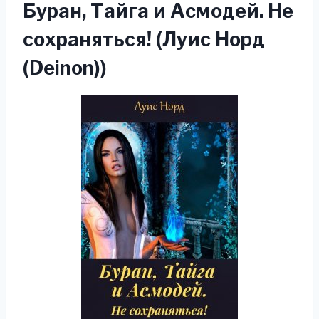
Буран, Тайга и Асмодей. Не
сохраняться! (Луис Норд
(Deinon))