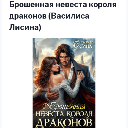
Брошенная невеста короля
драконов (Василиса
Лисина)