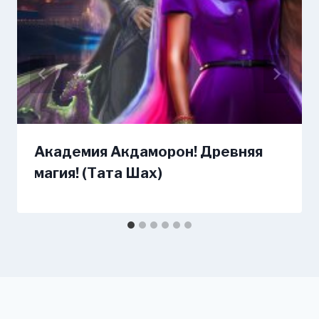
Академия Акдаморон! Древняя
магия! (Тата Шах)