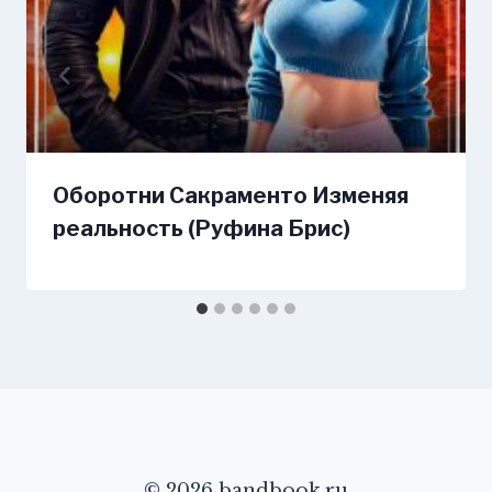
Оборотни Сакраменто Изменяя
реальность (Руфина Брис)
© 2026 bandbook.ru