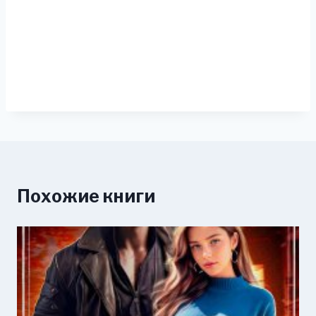
Похожие книги