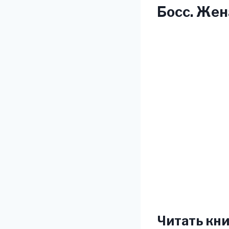
Босс. Жен
Читать кни