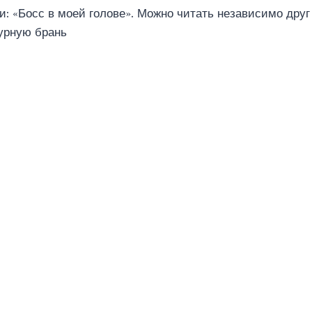
и: «Босс в моей голове». Можно читать независимо друг 
урную брань