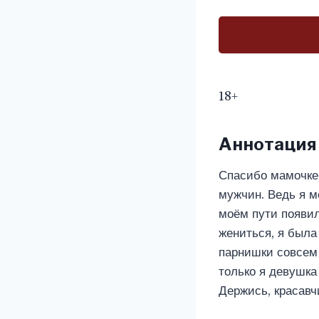
18+
Аннотация
Спасибо мамочке,
мужчин. Ведь я мо
моём пути появил
жениться, я была
парнишки совсем
только я девушка 
Держись, красавчи