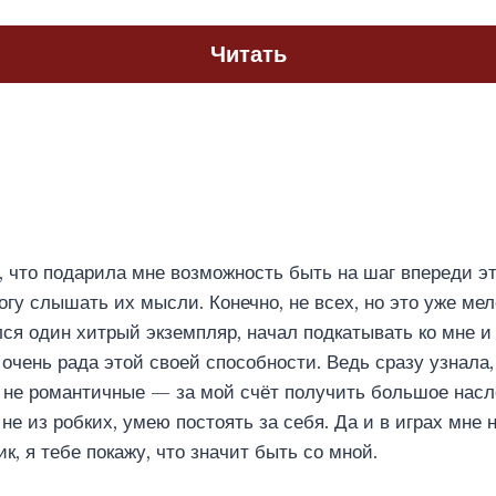
Читать
 что подарила мне возможность быть на шаг впереди э
гу слышать их мысли. Конечно, не всех, но это уже мело
ся один хитрый экземпляр, начал подкатывать ко мне и
 очень рада этой своей способности. Ведь сразу узнала,
 не романтичные — за мой счёт получить большое насл
не из робких, умею постоять за себя. Да и в играх мне 
к, я тебе покажу, что значит быть со мной.