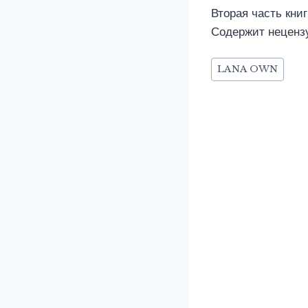
Вторая часть книг
Содержит неценз
Метки
LANA OWN
записи: