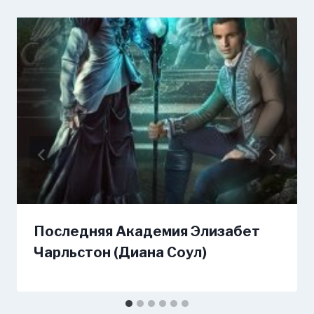
Последняя Академия Элизабет
Чарльстон (Диана Соул)