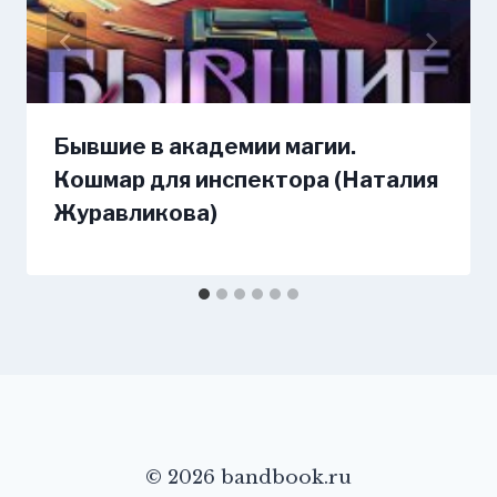
Бывшие в академии магии.
Кошмар для инспектора (Наталия
Журавликова)
© 2026 bandbook.ru