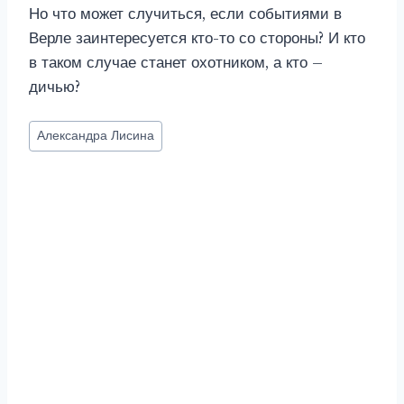
Но что может случиться, если событиями в
Верле заинтересуется кто-то со стороны? И кто
в таком случае станет охотником, а кто –
дичью?
Метки
Александра Лисина
записи: