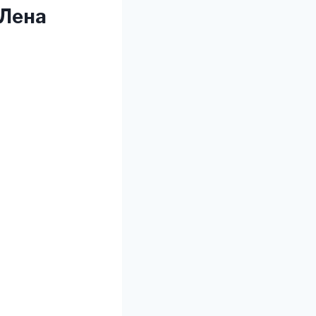
(Лена