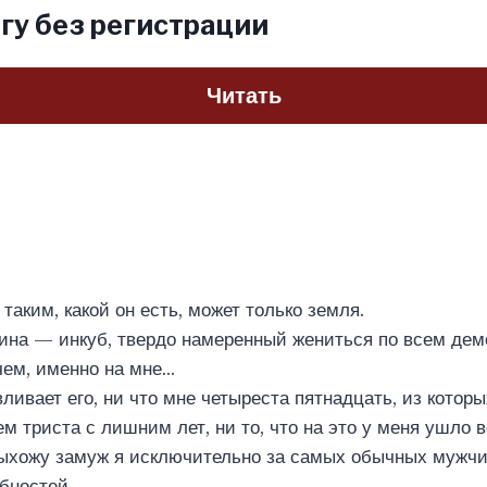
гу без регистрации
Читать
таким, какой он есть, может только земля.
чина — инкуб, твердо намеренный жениться по всем де
чем, именно на мне…
вливает его, ни что мне четыреста пятнадцать, из котор
м триста с лишним лет, ни то, что на это у меня ушло
выхожу замуж я исключительно за самых обычных мужчин
бностей.