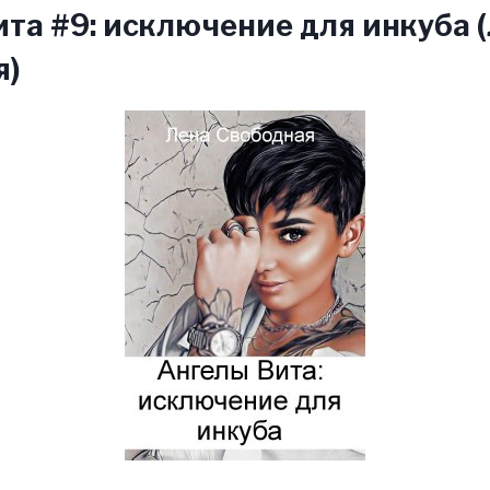
та #9: исключение для инкуба 
я)