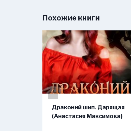
Похожие книги
Драконий шип. Дарящая
ва)
(Анастасия Максимова)