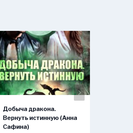
Добыча дракона.
Измена
Вернуть истинную (Анна
Альфы 
Сафина)