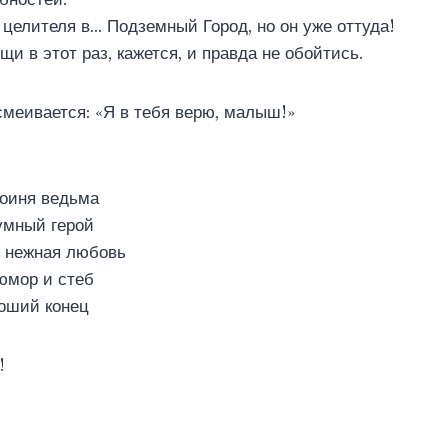
 целителя в… Подземный Город, но он уже оттуда!
щи в этот раз, кажется, и правда не обойтись.
меивается: «Я в тебя верю, малыш!»
роиня ведьма
мный герой
и нежная любовь
юмор и стеб
роший конец
!