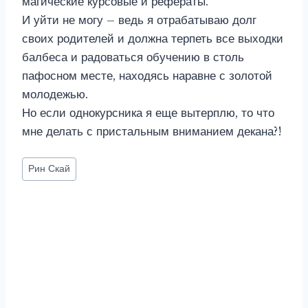
магические курсовые и рефераты.
И уйти не могу – ведь я отрабатываю долг
своих родителей и должна терпеть все выходки
балбеса и радоваться обучению в столь
пафосном месте, находясь наравне с золотой
молодежью.
Но если однокурсника я еще вытерплю, то что
мне делать с пристальным вниманием декана?!
Метки
Рин Скай
записи: