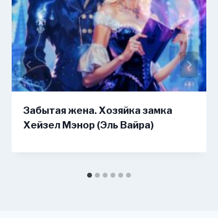
Забытая жена. Хозяйка замка
Хейзел Мэнор (Эль Вайра)