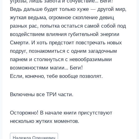
угрозы, лишь забота и сочувствие… Беги!
Ведь дальше будет только хуже — другой мир,
жуткая ведьма, огромное скопление девиц
разных рас, попытка остаться самой собой под
воздействием влияния губительной энергии
Смерти. И хоть предстоит повстречать новых
подруг, познакомиться с одним загадочным
парнем и столкнуться с невообразимыми
возможностями магии… Беги!
Если, конечно, тебе вообще позволят.
Включены все ТРИ части.
Осторожно! В начале книги присутствуют
несколько жутких моментов.
Метки
Надежда Олешкевич