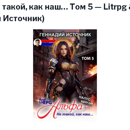
 такой, как наш… Том 5 — Litrpg 
 Источник)