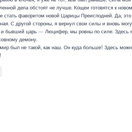
ленной дела обстоят не лучше. Кощеи готовятся к ново
е стать фаворитом новой Царицы Преисподней. Да, это
ая. С другой стороны, я вернул свои силы и вновь могу 
 и бывший царь — Люцифер, мы ровны по силе. Здесь я
ховному демону.
 мир был не такой, как наш. Он куда больше! Здесь можн
!