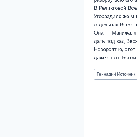
В Реликтовой Все
Угораздило же мн
отдельная Вселенн
Она — Манижа, я
дать под зад Вер
Невероятно, этот
даже стать Богом
Метки
Геннадий Источник
записи: