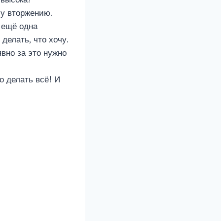
му вторжению.
 ещё одна
делать, что хочу.
вно за это нужно
о делать всё! И