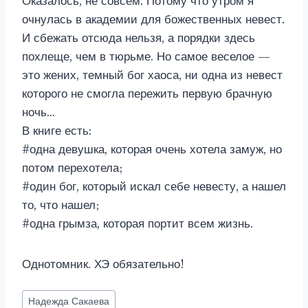
Оказалось, не совсем. Потому что утром я
очнулась в академии для божественных невест.
И сбежать отсюда нельзя, а порядки здесь
похлеще, чем в тюрьме. Но самое веселое —
это жених, темный бог хаоса, ни одна из невест
которого не смогла пережить первую брачную
ночь…
В книге есть:
#одна девушка, которая очень хотела замуж, но
потом перехотела;
#один бог, который искал себе невесту, а нашел
то, что нашел;
#одна грымза, которая портит всем жизнь.
Однотомник. ХЭ обязательно!
Метки
Надежда Сакаева