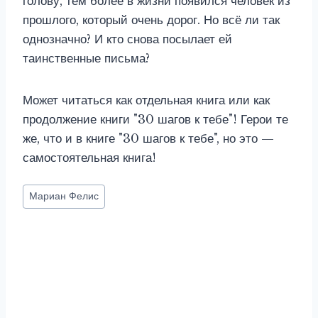
голову, тем более в жизни появился человек из
прошлого, который очень дорог. Но всё ли так
однозначно? И кто снова посылает ей
таинственные письма?
Может читаться как отдельная книга или как
продолжение книги "30 шагов к тебе"! Герои те
же, что и в книге "30 шагов к тебе", но это —
самостоятельная книга!
Метки
Мариан Фелис
записи: